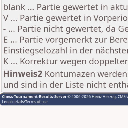
blank ... Partie gewertet in akt
V ... Partie gewertet in Vorperi
- ... Partie nicht gewertet, da 
E ... Partie vorgemerkt zur Be
Einstiegselozahl in der nächst
K ... Korrektur wegen doppelt
Hinweis2
Kontumazen werden g
und sind in der Liste nicht enth
Chess-Tournament-Results-Server
© 2006-2026 Heinz Herzog
, CMS-
Legal details/Terms of use