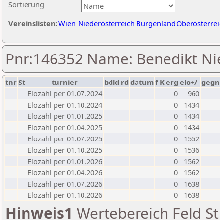
Sortierung
Vereinslisten:
Wien
Niederösterreich
Burgenland
Oberösterrei
Pnr:146352 Name: Benedikt N
tnr
St
turnier
bdld
rd
datum
f
K
erg
elo+/-
gegn
Elozahl per 01.07.2024
0
960
Elozahl per 01.10.2024
0
1434
Elozahl per 01.01.2025
0
1434
Elozahl per 01.04.2025
0
1434
Elozahl per 01.07.2025
0
1552
Elozahl per 01.10.2025
0
1536
Elozahl per 01.01.2026
0
1562
Elozahl per 01.04.2026
0
1562
Elozahl per 01.07.2026
0
1638
Elozahl per 01.10.2026
0
1638
Hinweis1
Wertebereich Feld St 