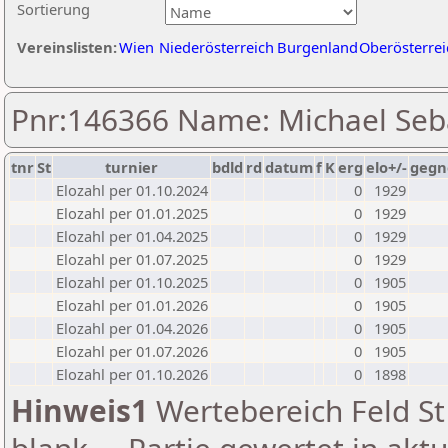
Sortierung
Vereinslisten:
Wien
Niederösterreich
Burgenland
Oberösterrei
Pnr:146366 Name: Michael Seb
tnr
St
turnier
bdld
rd
datum
f
K
erg
elo+/-
gegn
Elozahl per 01.10.2024
0
1929
Elozahl per 01.01.2025
0
1929
Elozahl per 01.04.2025
0
1929
Elozahl per 01.07.2025
0
1929
Elozahl per 01.10.2025
0
1905
Elozahl per 01.01.2026
0
1905
Elozahl per 01.04.2026
0
1905
Elozahl per 01.07.2026
0
1905
Elozahl per 01.10.2026
0
1898
Hinweis1
Wertebereich Feld St 