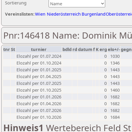
Sortierung
Vereinslisten:
Wien
Niederösterreich
Burgenland
Oberösterrei
Pnr:146418 Name: Dominik Mü
tnr
St
turnier
bdld
rd
datum
f
K
erg
elo+/-
gegn
Elozahl per 01.07.2024
0
1030
Elozahl per 01.10.2024
0
1346
Elozahl per 01.01.2025
0
1443
Elozahl per 01.04.2025
0
1443
Elozahl per 01.07.2025
0
1443
Elozahl per 01.10.2025
0
1460
Elozahl per 01.01.2026
0
1682
Elozahl per 01.04.2026
0
1682
Elozahl per 01.07.2026
0
1682
Elozahl per 01.10.2026
0
1684
Hinweis1
Wertebereich Feld St 