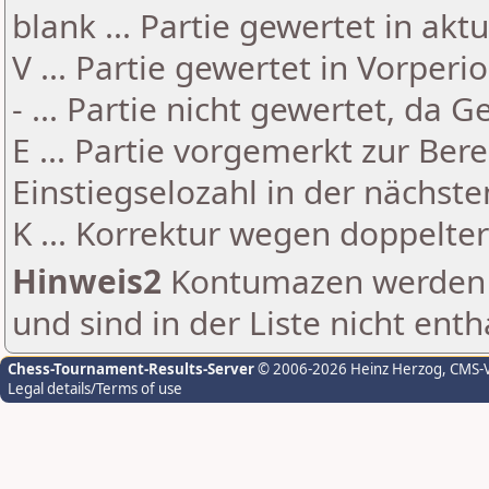
blank ... Partie gewertet in akt
V ... Partie gewertet in Vorperi
- ... Partie nicht gewertet, da 
E ... Partie vorgemerkt zur Be
Einstiegselozahl in der nächst
K ... Korrektur wegen doppelt
Hinweis2
Kontumazen werden g
und sind in der Liste nicht enth
Chess-Tournament-Results-Server
© 2006-2026 Heinz Herzog
, CMS-
Legal details/Terms of use