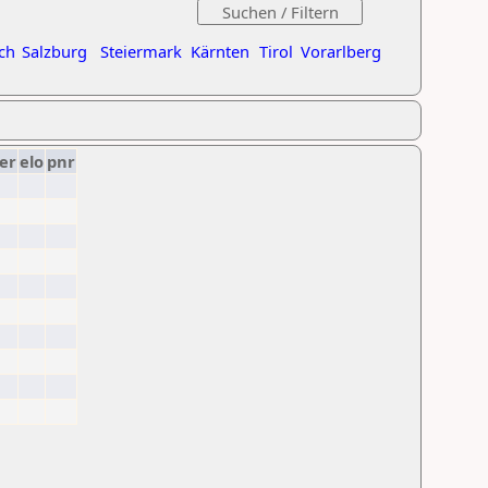
ch
Salzburg
Steiermark
Kärnten
Tirol
Vorarlberg
er
elo
pnr