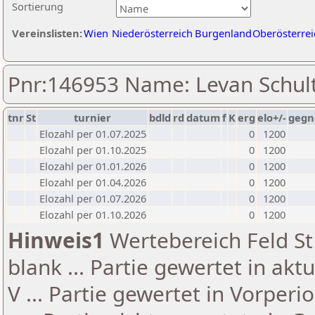
Sortierung
Vereinslisten:
Wien
Niederösterreich
Burgenland
Oberösterrei
Pnr:146953 Name: Levan Schul
tnr
St
turnier
bdld
rd
datum
f
K
erg
elo+/-
gegn
Elozahl per 01.07.2025
0
1200
Elozahl per 01.10.2025
0
1200
Elozahl per 01.01.2026
0
1200
Elozahl per 01.04.2026
0
1200
Elozahl per 01.07.2026
0
1200
Elozahl per 01.10.2026
0
1200
Hinweis1
Wertebereich Feld St 
blank ... Partie gewertet in akt
V ... Partie gewertet in Vorperi