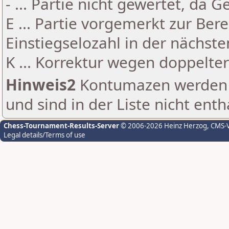
- ... Partie nicht gewertet, da 
E ... Partie vorgemerkt zur Be
Einstiegselozahl in der nächst
K ... Korrektur wegen doppelt
Hinweis2
Kontumazen werden g
und sind in der Liste nicht enth
Chess-Tournament-Results-Server
© 2006-2026 Heinz Herzog
, CMS-
Legal details/Terms of use