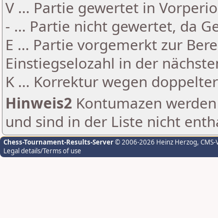
V ... Partie gewertet in Vorperi
- ... Partie nicht gewertet, da 
E ... Partie vorgemerkt zur Be
Einstiegselozahl in der nächst
K ... Korrektur wegen doppelt
Hinweis2
Kontumazen werden g
und sind in der Liste nicht enth
Chess-Tournament-Results-Server
© 2006-2026 Heinz Herzog
, CMS-
Legal details/Terms of use