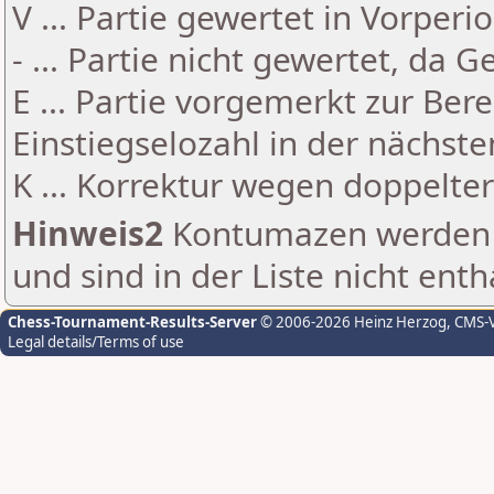
V ... Partie gewertet in Vorperi
- ... Partie nicht gewertet, da 
E ... Partie vorgemerkt zur Be
Einstiegselozahl in der nächst
K ... Korrektur wegen doppelt
Hinweis2
Kontumazen werden g
und sind in der Liste nicht enth
Chess-Tournament-Results-Server
© 2006-2026 Heinz Herzog
, CMS-
Legal details/Terms of use