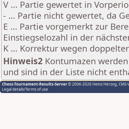
V ... Partie gewertet in Vorperi
- ... Partie nicht gewertet, da 
E ... Partie vorgemerkt zur Be
Einstiegselozahl in der nächst
K ... Korrektur wegen doppelt
Hinweis2
Kontumazen werden g
und sind in der Liste nicht enth
Chess-Tournament-Results-Server
© 2006-2026 Heinz Herzog
, CMS-
Legal details/Terms of use