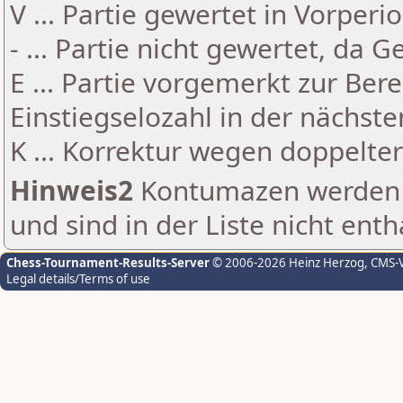
V ... Partie gewertet in Vorperi
- ... Partie nicht gewertet, da 
E ... Partie vorgemerkt zur Be
Einstiegselozahl in der nächst
K ... Korrektur wegen doppelt
Hinweis2
Kontumazen werden g
und sind in der Liste nicht enth
Chess-Tournament-Results-Server
© 2006-2026 Heinz Herzog
, CMS-
Legal details/Terms of use