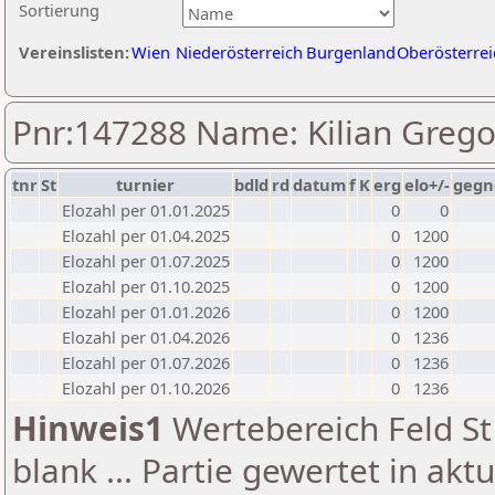
Sortierung
Vereinslisten:
Wien
Niederösterreich
Burgenland
Oberösterrei
Pnr:147288 Name: Kilian Grego
tnr
St
turnier
bdld
rd
datum
f
K
erg
elo+/-
gegn
Elozahl per 01.01.2025
0
0
Elozahl per 01.04.2025
0
1200
Elozahl per 01.07.2025
0
1200
Elozahl per 01.10.2025
0
1200
Elozahl per 01.01.2026
0
1200
Elozahl per 01.04.2026
0
1236
Elozahl per 01.07.2026
0
1236
Elozahl per 01.10.2026
0
1236
Hinweis1
Wertebereich Feld St 
blank ... Partie gewertet in akt