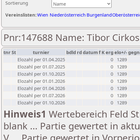
Sortierung
Vereinslisten:
Wien
Niederösterreich
Burgenland
Oberösterrei
Pnr:147688 Name: Tibor Cirkos
tnr
St
turnier
bdld
rd
datum
f
K
erg
elo+/-
gegn
Elozahl per 01.04.2025
0
1289
Elozahl per 01.07.2025
0
1289
Elozahl per 01.10.2025
0
1289
Elozahl per 01.01.2026
0
1289
Elozahl per 01.04.2026
0
1289
Elozahl per 01.07.2026
0
1289
Elozahl per 01.10.2026
0
1289
Hinweis1
Wertebereich Feld St 
blank ... Partie gewertet in akt
V ... Partie gewertet in Vorperi