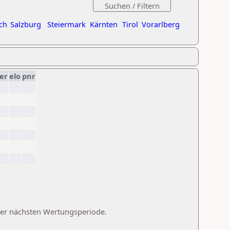
ch
Salzburg
Steiermark
Kärnten
Tirol
Vorarlberg
er
elo
pnr
 der nächsten Wertungsperiode.