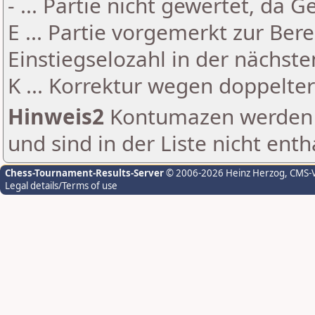
- ... Partie nicht gewertet, da 
E ... Partie vorgemerkt zur Be
Einstiegselozahl in der nächst
K ... Korrektur wegen doppelt
Hinweis2
Kontumazen werden g
und sind in der Liste nicht enth
Chess-Tournament-Results-Server
© 2006-2026 Heinz Herzog
, CMS-
Legal details/Terms of use