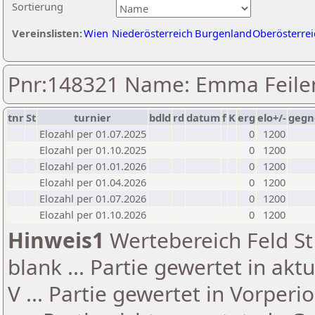
Sortierung
Vereinslisten:
Wien
Niederösterreich
Burgenland
Oberösterrei
Pnr:148321 Name: Emma Feilen
tnr
St
turnier
bdld
rd
datum
f
K
erg
elo+/-
gegn
Elozahl per 01.07.2025
0
1200
Elozahl per 01.10.2025
0
1200
Elozahl per 01.01.2026
0
1200
Elozahl per 01.04.2026
0
1200
Elozahl per 01.07.2026
0
1200
Elozahl per 01.10.2026
0
1200
Hinweis1
Wertebereich Feld St 
blank ... Partie gewertet in akt
V ... Partie gewertet in Vorperi