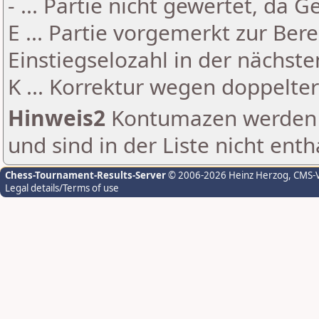
- ... Partie nicht gewertet, da 
E ... Partie vorgemerkt zur Be
Einstiegselozahl in der nächst
K ... Korrektur wegen doppelt
Hinweis2
Kontumazen werden g
und sind in der Liste nicht enth
Chess-Tournament-Results-Server
© 2006-2026 Heinz Herzog
, CMS-
Legal details/Terms of use