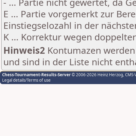
- ... Partie nicht gewertet, da 
E ... Partie vorgemerkt zur Be
Einstiegselozahl in der nächst
K ... Korrektur wegen doppelt
Hinweis2
Kontumazen werden g
und sind in der Liste nicht enth
Chess-Tournament-Results-Server
© 2006-2026 Heinz Herzog
, CMS-
Legal details/Terms of use