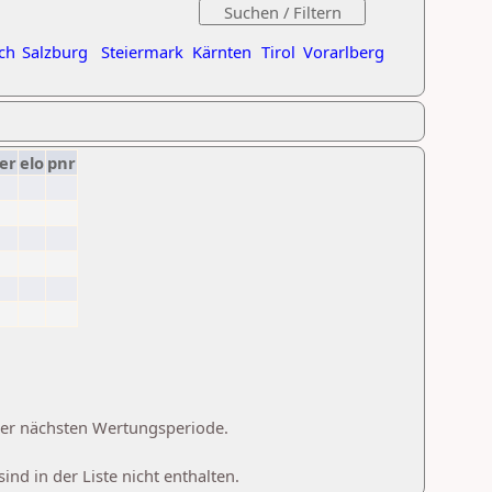
ch
Salzburg
Steiermark
Kärnten
Tirol
Vorarlberg
er
elo
pnr
 der nächsten Wertungsperiode.
d in der Liste nicht enthalten.