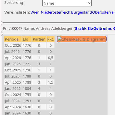
Sortierung
Vereinslisten:
Wien
Niederösterreich
Burgenland
Oberösterrei
Pnr:100047 Name: Andreas Adelsberger (
Grafik Elo-Zeitreihe
,
G
Periode
Elo
Partien
Pkt.
Oct. 2026
1776
0
0
Jul. 2026
1776
0
0
Apr. 2026
1776
1
0,5
Jan. 2026
1771
3
1
Oct. 2025
1796
1
1
Jul. 2025
1788
0
0
Apr. 2025
1788
3
1,5
Jan. 2025
1804
4
4
Oct. 2024
1753
0
0
Jul. 2024
1753
0
0
Apr. 2024
1630
0
0
Jan. 2024
1630
0
0