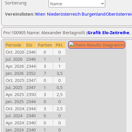
Sortierung
Vereinslisten:
Wien
Niederösterreich
Burgenland
Oberösterrei
Pnr:100905 Name: Alexander Bertagnolli (
Grafik Elo-Zeitreihe
,
Periode
Elo
Partien
Pkt.
Oct. 2026
2346
0
0
Jul. 2026
2346
1
1
Apr. 2026
2344
3
1
Jan. 2026
2352
7
3,5
Oct. 2025
2347
0
0
Jul. 2025
2347
1
0,5
Apr. 2025
2350
3
2,5
Jan. 2025
2344
0
0
Oct. 2024
2344
3
2,5
Jul. 2024
2340
0
0
Apr. 2024
2340
0
0
Jan. 2024
2340
1
0