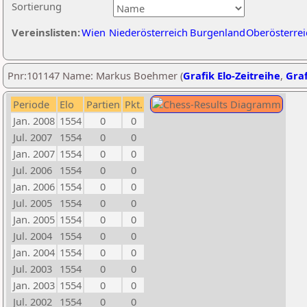
Sortierung
Vereinslisten:
Wien
Niederösterreich
Burgenland
Oberösterrei
Pnr:101147 Name: Markus Boehmer (
Grafik Elo-Zeitreihe
,
Graf
Periode
Elo
Partien
Pkt.
Jan. 2008
1554
0
0
Jul. 2007
1554
0
0
Jan. 2007
1554
0
0
Jul. 2006
1554
0
0
Jan. 2006
1554
0
0
Jul. 2005
1554
0
0
Jan. 2005
1554
0
0
Jul. 2004
1554
0
0
Jan. 2004
1554
0
0
Jul. 2003
1554
0
0
Jan. 2003
1554
0
0
Jul. 2002
1554
0
0