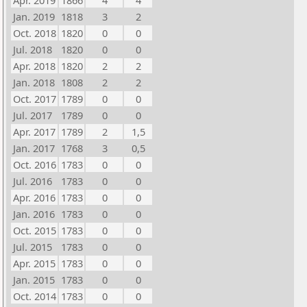
Apr. 2019
1866
4
4
Jan. 2019
1818
3
2
Oct. 2018
1820
0
0
Jul. 2018
1820
0
0
Apr. 2018
1820
2
2
Jan. 2018
1808
2
2
Oct. 2017
1789
0
0
Jul. 2017
1789
0
0
Apr. 2017
1789
2
1,5
Jan. 2017
1768
3
0,5
Oct. 2016
1783
0
0
Jul. 2016
1783
0
0
Apr. 2016
1783
0
0
Jan. 2016
1783
0
0
Oct. 2015
1783
0
0
Jul. 2015
1783
0
0
Apr. 2015
1783
0
0
Jan. 2015
1783
0
0
Oct. 2014
1783
0
0