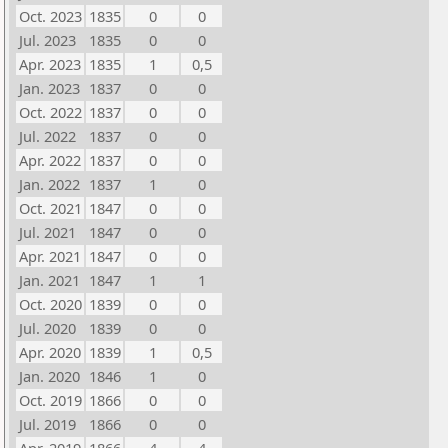
Oct. 2023
1835
0
0
Jul. 2023
1835
0
0
Apr. 2023
1835
1
0,5
Jan. 2023
1837
0
0
Oct. 2022
1837
0
0
Jul. 2022
1837
0
0
Apr. 2022
1837
0
0
Jan. 2022
1837
1
0
Oct. 2021
1847
0
0
Jul. 2021
1847
0
0
Apr. 2021
1847
0
0
Jan. 2021
1847
1
1
Oct. 2020
1839
0
0
Jul. 2020
1839
0
0
Apr. 2020
1839
1
0,5
Jan. 2020
1846
1
0
Oct. 2019
1866
0
0
Jul. 2019
1866
0
0