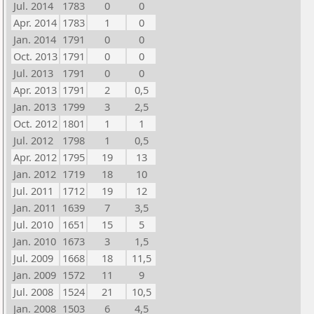
Jul. 2014
1783
0
0
Apr. 2014
1783
1
0
Jan. 2014
1791
0
0
Oct. 2013
1791
0
0
Jul. 2013
1791
0
0
Apr. 2013
1791
2
0,5
Jan. 2013
1799
3
2,5
Oct. 2012
1801
1
1
Jul. 2012
1798
1
0,5
Apr. 2012
1795
19
13
Jan. 2012
1719
18
10
Jul. 2011
1712
19
12
Jan. 2011
1639
7
3,5
Jul. 2010
1651
15
5
Jan. 2010
1673
3
1,5
Jul. 2009
1668
18
11,5
Jan. 2009
1572
11
9
Jul. 2008
1524
21
10,5
Jan. 2008
1503
6
4,5