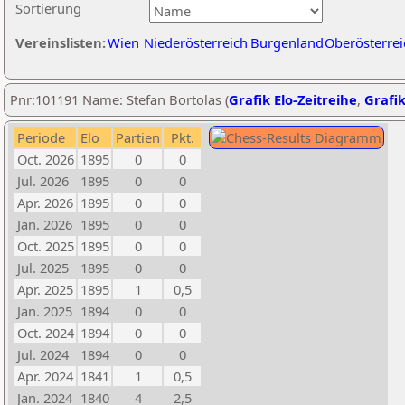
Sortierung
Vereinslisten:
Wien
Niederösterreich
Burgenland
Oberösterrei
Pnr:101191 Name: Stefan Bortolas (
Grafik Elo-Zeitreihe
,
Grafik
Periode
Elo
Partien
Pkt.
Oct. 2026
1895
0
0
Jul. 2026
1895
0
0
Apr. 2026
1895
0
0
Jan. 2026
1895
0
0
Oct. 2025
1895
0
0
Jul. 2025
1895
0
0
Apr. 2025
1895
1
0,5
Jan. 2025
1894
0
0
Oct. 2024
1894
0
0
Jul. 2024
1894
0
0
Apr. 2024
1841
1
0,5
Jan. 2024
1840
4
2,5