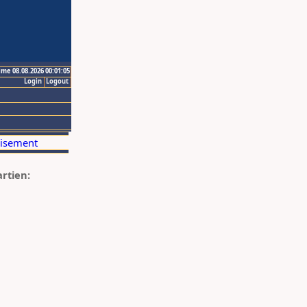
ime 08.08.2026 00:01:05
Login
Logout
artien: