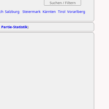
ch
Salzburg
Steiermark
Kärnten
Tirol
Vorarlberg
 Partie-Statistik
)