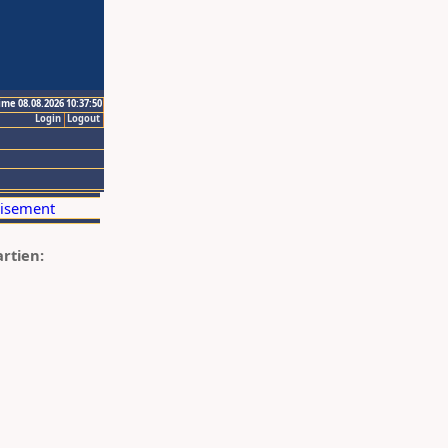
ime 08.08.2026 10:37:50
Login
Logout
artien: