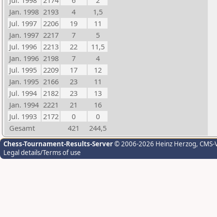
Jul. 1998
2174
6
2
Jan. 1998
2193
4
1,5
Jul. 1997
2206
19
11
Jan. 1997
2217
7
5
Jul. 1996
2213
22
11,5
Jan. 1996
2198
7
4
Jul. 1995
2209
17
12
Jan. 1995
2166
23
11
Jul. 1994
2182
23
13
Jan. 1994
2221
21
16
Jul. 1993
2172
0
0
Gesamt
421
244,5
Chess-Tournament-Results-Server
© 2006-2026 Heinz Herzog
, CMS-
Legal details/Terms of use