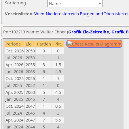
Sortierung
Vereinslisten:
Wien
Niederösterreich
Burgenland
Oberösterrei
Pnr:102213 Name: Walter Ebner (
Grafik Elo-Zeitreihe
,
Grafik P
Periode
Elo
Partien
Pkt.
Oct. 2026
2059
0
0
Jul. 2026
2059
1
1
Apr. 2026
2055
3
1,5
Jan. 2026
2063
6
4,5
Oct. 2025
2056
1
1
Jul. 2025
2052
1
0
Apr. 2025
2060
5
4,5
Jan. 2025
2045
7
4
Oct. 2024
2047
1
0,5
Jul. 2024
2046
4
3
Apr. 2024
2047
7
5,5
Jan. 2024
2044
5
4