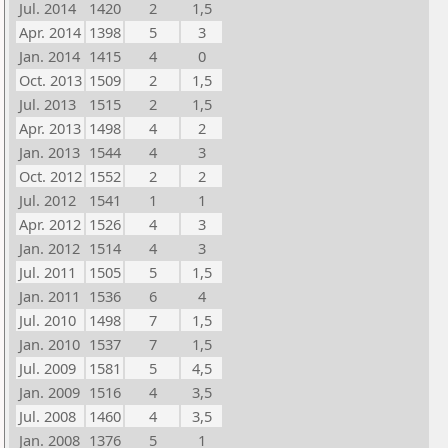
Jul. 2014
1420
2
1,5
Apr. 2014
1398
5
3
Jan. 2014
1415
4
0
Oct. 2013
1509
2
1,5
Jul. 2013
1515
2
1,5
Apr. 2013
1498
4
2
Jan. 2013
1544
4
3
Oct. 2012
1552
2
2
Jul. 2012
1541
1
1
Apr. 2012
1526
4
3
Jan. 2012
1514
4
3
Jul. 2011
1505
5
1,5
Jan. 2011
1536
6
4
Jul. 2010
1498
7
1,5
Jan. 2010
1537
7
1,5
Jul. 2009
1581
5
4,5
Jan. 2009
1516
4
3,5
Jul. 2008
1460
4
3,5
Jan. 2008
1376
5
1