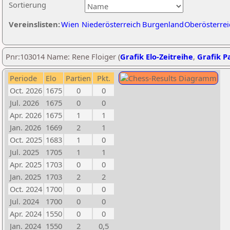
Sortierung
Vereinslisten:
Wien
Niederösterreich
Burgenland
Oberösterrei
Pnr:103014 Name: Rene Floiger (
Grafik Elo-Zeitreihe
,
Grafik Pa
Periode
Elo
Partien
Pkt.
Oct. 2026
1675
0
0
Jul. 2026
1675
0
0
Apr. 2026
1675
1
1
Jan. 2026
1669
2
1
Oct. 2025
1683
1
0
Jul. 2025
1705
1
1
Apr. 2025
1703
0
0
Jan. 2025
1703
2
2
Oct. 2024
1700
0
0
Jul. 2024
1700
0
0
Apr. 2024
1550
0
0
Jan. 2024
1550
2
0,5