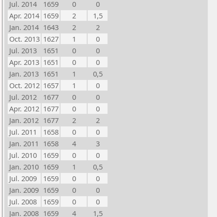
Jul. 2014
1659
0
0
Apr. 2014
1659
2
1,5
Jan. 2014
1643
2
2
Oct. 2013
1627
1
0
Jul. 2013
1651
0
0
Apr. 2013
1651
0
0
Jan. 2013
1651
1
0,5
Oct. 2012
1657
1
0
Jul. 2012
1677
0
0
Apr. 2012
1677
0
0
Jan. 2012
1677
2
2
Jul. 2011
1658
0
0
Jan. 2011
1658
4
3
Jul. 2010
1659
0
0
Jan. 2010
1659
1
0,5
Jul. 2009
1659
0
0
Jan. 2009
1659
0
0
Jul. 2008
1659
0
0
Jan. 2008
1659
4
1,5