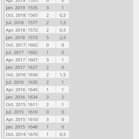
Apr. 2019
1535
0
0
Jan. 2019
1535
3
1
Oct. 2018
1565
2
0,5
Jul. 2018
1577
2
1,5
Apr. 2018
1572
2
0,5
Jan. 2018
1573
5
2,5
Oct. 2017
1602
0
0
Jul. 2017
1602
1
0
Apr. 2017
1607
3
1
Jan. 2017
1627
2
0
Oct. 2016
1656
2
1,5
Jul. 2016
1635
2
1
Apr. 2016
1645
1
1
Jan. 2016
1634
3
2
Oct. 2015
1611
2
1
Jul. 2015
1610
0
0
Apr. 2015
1610
3
0
Jan. 2015
1648
1
0
Oct. 2014
1670
1
0,5