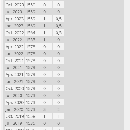
Oct. 2023
1559
0
0
Jul. 2023
1559
0
0
Apr. 2023
1559
1
0,5
Jan. 2023
1569
1
0,5
Oct. 2022
1564
1
0,5
Jul. 2022
1555
1
0
Apr. 2022
1573
0
0
Jan. 2022
1573
0
0
Oct. 2021
1573
0
0
Jul. 2021
1573
0
0
Apr. 2021
1573
0
0
Jan. 2021
1573
0
0
Oct. 2020
1573
0
0
Jul. 2020
1573
0
0
Apr. 2020
1573
0
0
Jan. 2020
1573
3
2
Oct. 2019
1558
1
1
Jul. 2019
1535
0
0