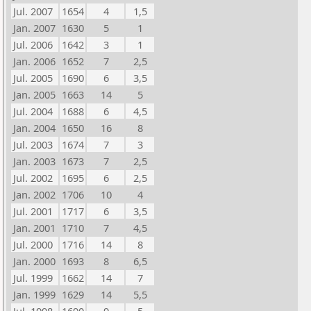
Jul. 2007
1654
4
1,5
Jan. 2007
1630
5
1
Jul. 2006
1642
3
1
Jan. 2006
1652
7
2,5
Jul. 2005
1690
6
3,5
Jan. 2005
1663
14
5
Jul. 2004
1688
6
4,5
Jan. 2004
1650
16
8
Jul. 2003
1674
7
3
Jan. 2003
1673
7
2,5
Jul. 2002
1695
6
2,5
Jan. 2002
1706
10
4
Jul. 2001
1717
6
3,5
Jan. 2001
1710
7
4,5
Jul. 2000
1716
14
8
Jan. 2000
1693
8
6,5
Jul. 1999
1662
14
7
Jan. 1999
1629
14
5,5