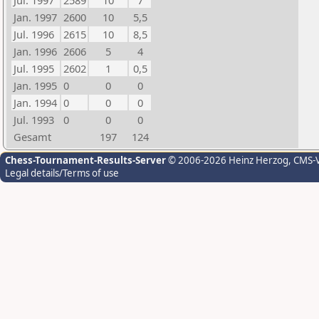
Jul. 1997
2589
10
7
Jan. 1997
2600
10
5,5
Jul. 1996
2615
10
8,5
Jan. 1996
2606
5
4
Jul. 1995
2602
1
0,5
Jan. 1995
0
0
0
Jan. 1994
0
0
0
Jul. 1993
0
0
0
Gesamt
197
124
Chess-Tournament-Results-Server
© 2006-2026 Heinz Herzog
, CMS-
Legal details/Terms of use