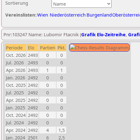
Sortierung
Vereinslisten:
Wien
Niederösterreich
Burgenland
Oberösterrei
Pnr:103247 Name: Lubomir Ftacnik (
Grafik Elo-Zeitreihe
,
Grafi
Periode
Elo
Partien
Pkt.
Oct. 2026
2493
0
0
Jul. 2026
2493
0
0
Apr. 2026
2493
1
1
Jan. 2026
2492
0
0
Oct. 2025
2492
0
0
Jul. 2025
2492
0
0
Apr. 2025
2492
0
0
Jan. 2025
2492
0
0
Oct. 2024
2492
0
0
Jul. 2024
2492
0
0
Apr. 2024
2492
4
1,5
Jan. 2024
2501
6
2,5