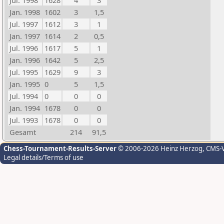
Jul. 1998
1628
4
3
Jan. 1998
1602
3
1,5
Jul. 1997
1612
3
1
Jan. 1997
1614
2
0,5
Jul. 1996
1617
5
1
Jan. 1996
1642
5
2,5
Jul. 1995
1629
9
3
Jan. 1995
0
5
1,5
Jul. 1994
0
0
0
Jan. 1994
1678
0
0
Jul. 1993
1678
0
0
Gesamt
214
91,5
Chess-Tournament-Results-Server
© 2006-2026 Heinz Herzog
, CMS-
Legal details/Terms of use