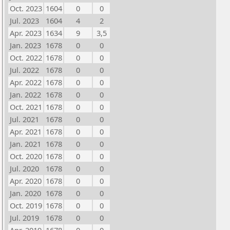
Oct. 2023
1604
0
0
Jul. 2023
1604
4
2
Apr. 2023
1634
9
3,5
Jan. 2023
1678
0
0
Oct. 2022
1678
0
0
Jul. 2022
1678
0
0
Apr. 2022
1678
0
0
Jan. 2022
1678
0
0
Oct. 2021
1678
0
0
Jul. 2021
1678
0
0
Apr. 2021
1678
0
0
Jan. 2021
1678
0
0
Oct. 2020
1678
0
0
Jul. 2020
1678
0
0
Apr. 2020
1678
0
0
Jan. 2020
1678
0
0
Oct. 2019
1678
0
0
Jul. 2019
1678
0
0