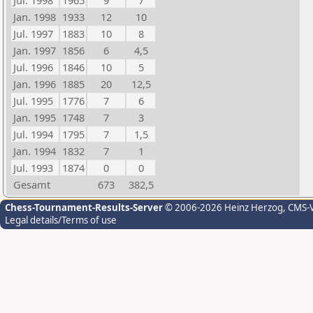
Jul. 1998
1965
9
7
Jan. 1998
1933
12
10
Jul. 1997
1883
10
8
Jan. 1997
1856
6
4,5
Jul. 1996
1846
10
5
Jan. 1996
1885
20
12,5
Jul. 1995
1776
7
6
Jan. 1995
1748
7
3
Jul. 1994
1795
7
1,5
Jan. 1994
1832
7
1
Jul. 1993
1874
0
0
Gesamt
673
382,5
Chess-Tournament-Results-Server
© 2006-2026 Heinz Herzog
, CMS-
Legal details/Terms of use