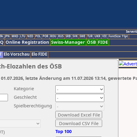
Servert
TA
JPN
MKD
LTU
NED
POL
POR
ROU
RUS
SRB
SVK
SWE
TUR
UKR
VIE
FontSize:11pt
AQ
Online Registration
Swiss-Manager
ÖSB
FIDE
T
Elo Vorschau
Elo FIDE
ch-Elozahlen des ÖSB
 01.07.2026, letzte Änderung am 11.07.2026 13:14, gewertete P
Kategorie
Geschlecht
Spielberechtigung
Top 100
UT)