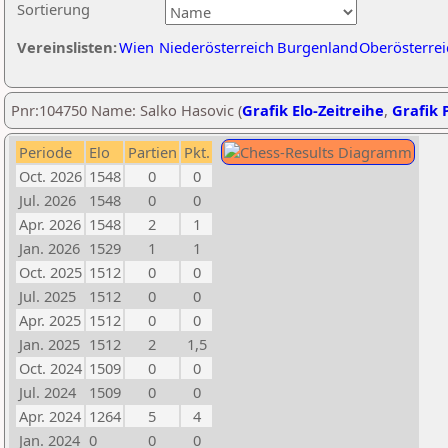
Sortierung
Vereinslisten:
Wien
Niederösterreich
Burgenland
Oberösterrei
Pnr:104750 Name: Salko Hasovic (
Grafik Elo-Zeitreihe
,
Grafik P
Periode
Elo
Partien
Pkt.
Oct. 2026
1548
0
0
Jul. 2026
1548
0
0
Apr. 2026
1548
2
1
Jan. 2026
1529
1
1
Oct. 2025
1512
0
0
Jul. 2025
1512
0
0
Apr. 2025
1512
0
0
Jan. 2025
1512
2
1,5
Oct. 2024
1509
0
0
Jul. 2024
1509
0
0
Apr. 2024
1264
5
4
Jan. 2024
0
0
0