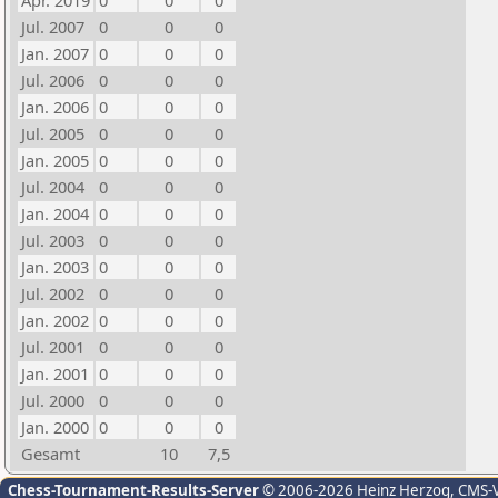
Apr. 2019
0
0
0
Jul. 2007
0
0
0
Jan. 2007
0
0
0
Jul. 2006
0
0
0
Jan. 2006
0
0
0
Jul. 2005
0
0
0
Jan. 2005
0
0
0
Jul. 2004
0
0
0
Jan. 2004
0
0
0
Jul. 2003
0
0
0
Jan. 2003
0
0
0
Jul. 2002
0
0
0
Jan. 2002
0
0
0
Jul. 2001
0
0
0
Jan. 2001
0
0
0
Jul. 2000
0
0
0
Jan. 2000
0
0
0
Gesamt
10
7,5
Chess-Tournament-Results-Server
© 2006-2026 Heinz Herzog
, CMS-