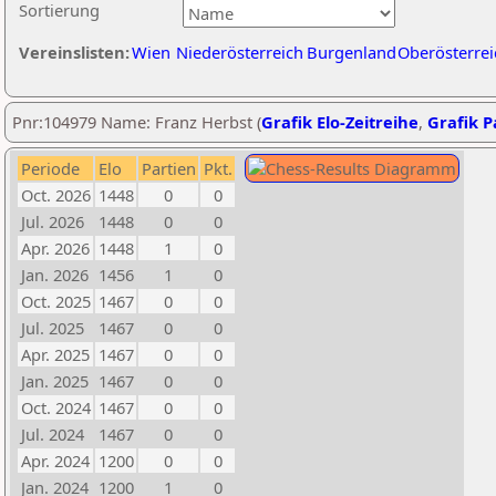
Sortierung
Vereinslisten:
Wien
Niederösterreich
Burgenland
Oberösterrei
Pnr:104979 Name: Franz Herbst (
Grafik Elo-Zeitreihe
,
Grafik Pa
Periode
Elo
Partien
Pkt.
Oct. 2026
1448
0
0
Jul. 2026
1448
0
0
Apr. 2026
1448
1
0
Jan. 2026
1456
1
0
Oct. 2025
1467
0
0
Jul. 2025
1467
0
0
Apr. 2025
1467
0
0
Jan. 2025
1467
0
0
Oct. 2024
1467
0
0
Jul. 2024
1467
0
0
Apr. 2024
1200
0
0
Jan. 2024
1200
1
0