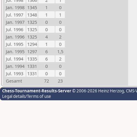
Jul. 1998
1366
2
1
Jan. 1998
1345
1
0
Jul. 1997
1348
1
1
Jan. 1997
1325
0
0
Jul. 1996
1325
0
0
Jan. 1996
1325
4
2
Jul. 1995
1294
1
0
Jan. 1995
1297
6
1,5
Jul. 1994
1335
6
2
Jan. 1994
1331
0
0
Jul. 1993
1331
0
0
Gesamt
72
23
Chess-Tournament-Results-Server
© 2006-2026 Heinz Herzog
, CMS-
Legal details/Terms of use