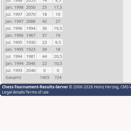
Jul. 1998
2055
14
9,5
Jan. 1998
2050
25
17,5
Jul. 1997
2070
18
10
Jan. 1997
2088
42
27
Jul. 1996
1994
36
19,5
Jan. 1996
1967
37
19
Jul. 1995
1930
23
9,5
Jan. 1995
1923
39
18
Jul. 1994
1981
44
20,5
Jan. 1994
2046
22
10,5
Jul. 1993
2046
0
0
Gesamt
1403
724
Chess-Tournament-Results-Server
© 2006-2026 Heinz Herzog
, CMS-
Legal details/Terms of use