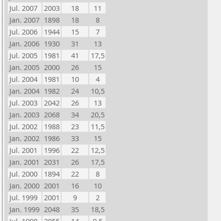
Jul. 2007
2003
18
11
Jan. 2007
1898
18
8
Jul. 2006
1944
15
7
Jan. 2006
1930
31
13
Jul. 2005
1981
41
17,5
Jan. 2005
2000
26
15
Jul. 2004
1981
10
4
Jan. 2004
1982
24
10,5
Jul. 2003
2042
26
13
Jan. 2003
2068
34
20,5
Jul. 2002
1988
23
11,5
Jan. 2002
1986
33
15
Jul. 2001
1996
22
12,5
Jan. 2001
2031
26
17,5
Jul. 2000
1894
22
8
Jan. 2000
2001
16
10
Jul. 1999
2001
9
2
Jan. 1999
2048
35
18,5