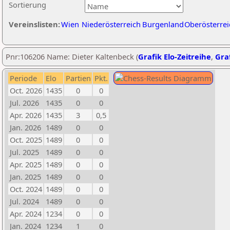
Sortierung
Vereinslisten:
Wien
Niederösterreich
Burgenland
Oberösterrei
Pnr:106206 Name: Dieter Kaltenbeck (
Grafik Elo-Zeitreihe
,
Graf
Periode
Elo
Partien
Pkt.
Oct. 2026
1435
0
0
Jul. 2026
1435
0
0
Apr. 2026
1435
3
0,5
Jan. 2026
1489
0
0
Oct. 2025
1489
0
0
Jul. 2025
1489
0
0
Apr. 2025
1489
0
0
Jan. 2025
1489
0
0
Oct. 2024
1489
0
0
Jul. 2024
1489
0
0
Apr. 2024
1234
0
0
Jan. 2024
1234
1
0