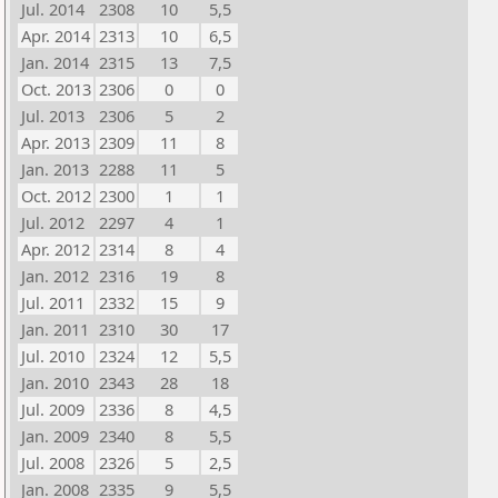
Jul. 2014
2308
10
5,5
Apr. 2014
2313
10
6,5
Jan. 2014
2315
13
7,5
Oct. 2013
2306
0
0
Jul. 2013
2306
5
2
Apr. 2013
2309
11
8
Jan. 2013
2288
11
5
Oct. 2012
2300
1
1
Jul. 2012
2297
4
1
Apr. 2012
2314
8
4
Jan. 2012
2316
19
8
Jul. 2011
2332
15
9
Jan. 2011
2310
30
17
Jul. 2010
2324
12
5,5
Jan. 2010
2343
28
18
Jul. 2009
2336
8
4,5
Jan. 2009
2340
8
5,5
Jul. 2008
2326
5
2,5
Jan. 2008
2335
9
5,5