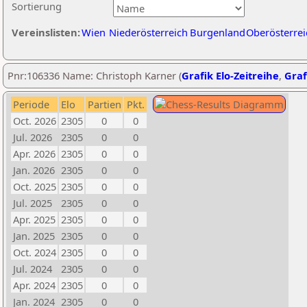
Sortierung
Vereinslisten:
Wien
Niederösterreich
Burgenland
Oberösterrei
Pnr:106336 Name: Christoph Karner (
Grafik Elo-Zeitreihe
,
Graf
Periode
Elo
Partien
Pkt.
Oct. 2026
2305
0
0
Jul. 2026
2305
0
0
Apr. 2026
2305
0
0
Jan. 2026
2305
0
0
Oct. 2025
2305
0
0
Jul. 2025
2305
0
0
Apr. 2025
2305
0
0
Jan. 2025
2305
0
0
Oct. 2024
2305
0
0
Jul. 2024
2305
0
0
Apr. 2024
2305
0
0
Jan. 2024
2305
0
0