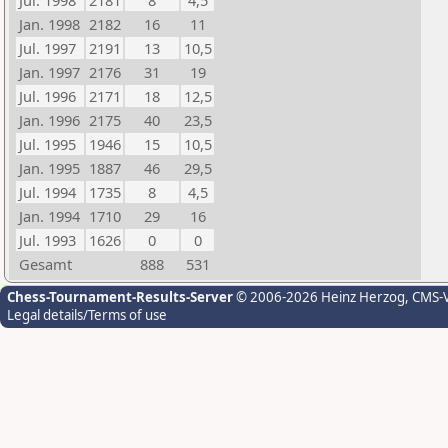
Jul. 1998
2181
8
4,5
Jan. 1998
2182
16
11
Jul. 1997
2191
13
10,5
Jan. 1997
2176
31
19
Jul. 1996
2171
18
12,5
Jan. 1996
2175
40
23,5
Jul. 1995
1946
15
10,5
Jan. 1995
1887
46
29,5
Jul. 1994
1735
8
4,5
Jan. 1994
1710
29
16
Jul. 1993
1626
0
0
Gesamt
888
531
Chess-Tournament-Results-Server
© 2006-2026 Heinz Herzog
, CMS-
Legal details/Terms of use