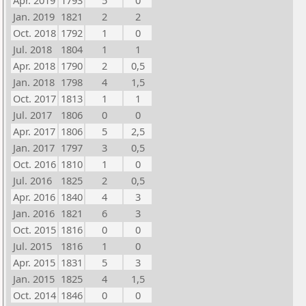
Apr. 2019
1793
5
0
Jan. 2019
1821
2
2
Oct. 2018
1792
1
0
Jul. 2018
1804
1
1
Apr. 2018
1790
2
0,5
Jan. 2018
1798
4
1,5
Oct. 2017
1813
1
1
Jul. 2017
1806
0
0
Apr. 2017
1806
5
2,5
Jan. 2017
1797
3
0,5
Oct. 2016
1810
1
0
Jul. 2016
1825
2
0,5
Apr. 2016
1840
4
3
Jan. 2016
1821
6
3
Oct. 2015
1816
0
0
Jul. 2015
1816
1
0
Apr. 2015
1831
5
3
Jan. 2015
1825
4
1,5
Oct. 2014
1846
0
0