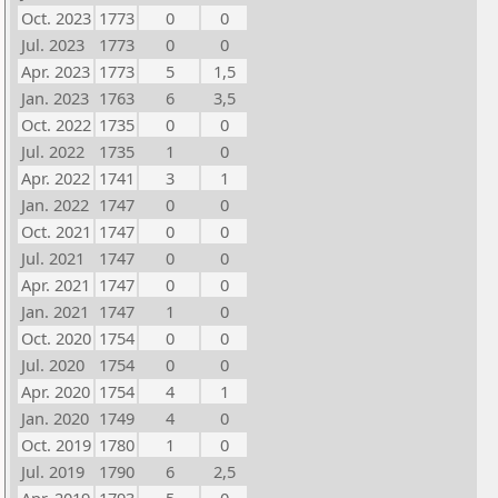
Oct. 2023
1773
0
0
Jul. 2023
1773
0
0
Apr. 2023
1773
5
1,5
Jan. 2023
1763
6
3,5
Oct. 2022
1735
0
0
Jul. 2022
1735
1
0
Apr. 2022
1741
3
1
Jan. 2022
1747
0
0
Oct. 2021
1747
0
0
Jul. 2021
1747
0
0
Apr. 2021
1747
0
0
Jan. 2021
1747
1
0
Oct. 2020
1754
0
0
Jul. 2020
1754
0
0
Apr. 2020
1754
4
1
Jan. 2020
1749
4
0
Oct. 2019
1780
1
0
Jul. 2019
1790
6
2,5