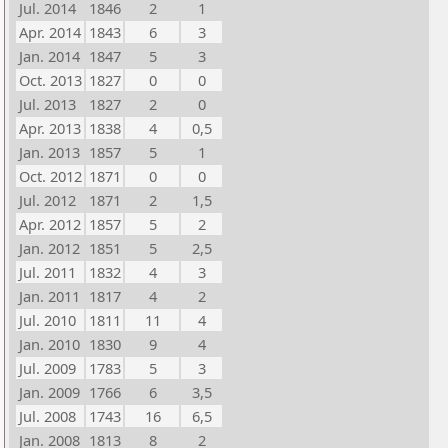
Jul. 2014
1846
2
1
Apr. 2014
1843
6
3
Jan. 2014
1847
5
3
Oct. 2013
1827
0
0
Jul. 2013
1827
2
0
Apr. 2013
1838
4
0,5
Jan. 2013
1857
5
1
Oct. 2012
1871
0
0
Jul. 2012
1871
2
1,5
Apr. 2012
1857
5
2
Jan. 2012
1851
5
2,5
Jul. 2011
1832
4
3
Jan. 2011
1817
4
2
Jul. 2010
1811
11
4
Jan. 2010
1830
9
4
Jul. 2009
1783
5
3
Jan. 2009
1766
6
3,5
Jul. 2008
1743
16
6,5
Jan. 2008
1813
8
2