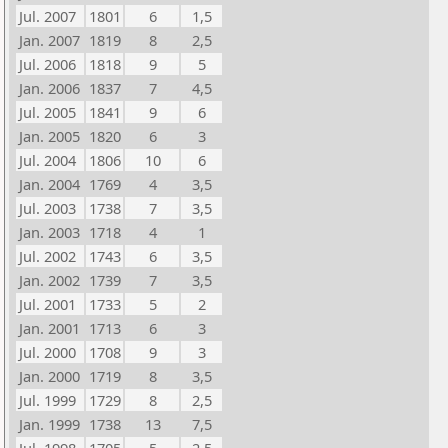
Jul. 2007
1801
6
1,5
Jan. 2007
1819
8
2,5
Jul. 2006
1818
9
5
Jan. 2006
1837
7
4,5
Jul. 2005
1841
9
6
Jan. 2005
1820
6
3
Jul. 2004
1806
10
6
Jan. 2004
1769
4
3,5
Jul. 2003
1738
7
3,5
Jan. 2003
1718
4
1
Jul. 2002
1743
6
3,5
Jan. 2002
1739
7
3,5
Jul. 2001
1733
5
2
Jan. 2001
1713
6
3
Jul. 2000
1708
9
3
Jan. 2000
1719
8
3,5
Jul. 1999
1729
8
2,5
Jan. 1999
1738
13
7,5