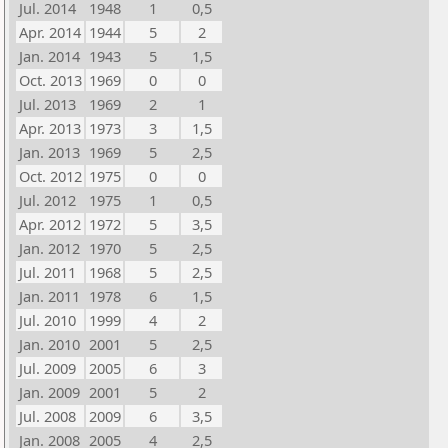
Jul. 2014
1948
1
0,5
Apr. 2014
1944
5
2
Jan. 2014
1943
5
1,5
Oct. 2013
1969
0
0
Jul. 2013
1969
2
1
Apr. 2013
1973
3
1,5
Jan. 2013
1969
5
2,5
Oct. 2012
1975
0
0
Jul. 2012
1975
1
0,5
Apr. 2012
1972
5
3,5
Jan. 2012
1970
5
2,5
Jul. 2011
1968
5
2,5
Jan. 2011
1978
6
1,5
Jul. 2010
1999
4
2
Jan. 2010
2001
5
2,5
Jul. 2009
2005
6
3
Jan. 2009
2001
5
2
Jul. 2008
2009
6
3,5
Jan. 2008
2005
4
2,5