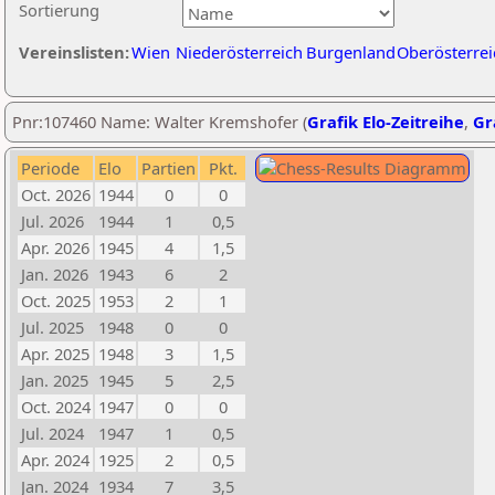
Sortierung
Vereinslisten:
Wien
Niederösterreich
Burgenland
Oberösterrei
Pnr:107460 Name: Walter Kremshofer (
Grafik Elo-Zeitreihe
,
Gr
Periode
Elo
Partien
Pkt.
Oct. 2026
1944
0
0
Jul. 2026
1944
1
0,5
Apr. 2026
1945
4
1,5
Jan. 2026
1943
6
2
Oct. 2025
1953
2
1
Jul. 2025
1948
0
0
Apr. 2025
1948
3
1,5
Jan. 2025
1945
5
2,5
Oct. 2024
1947
0
0
Jul. 2024
1947
1
0,5
Apr. 2024
1925
2
0,5
Jan. 2024
1934
7
3,5