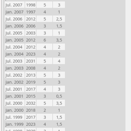
Jul. 2007
1998
5
3
Jan. 2007
1997
4
1
Jul. 2006
2012
5
2,5
Jan. 2006
2006
3
1,5
Jul. 2005
2003
3
1
Jan. 2005
2012
6
3,5
Jul. 2004
2012
4
2
Jan. 2004
2023
4
2
Jul. 2003
2031
5
4
Jan. 2003
2008
4
2
Jul. 2002
2013
5
3
Jan. 2002
2019
5
3
Jul. 2001
2017
4
3
Jan. 2001
2015
3
0,5
Jul. 2000
2032
5
3,5
Jan. 2000
2018
2
1
Jul. 1999
2017
3
1,5
Jan. 1999
2023
4
1,5