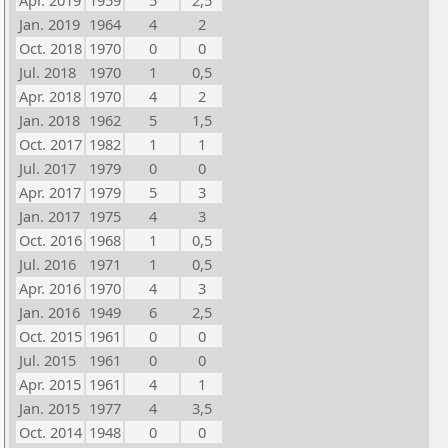
Apr. 2019
1959
5
2,5
Jan. 2019
1964
4
2
Oct. 2018
1970
0
0
Jul. 2018
1970
1
0,5
Apr. 2018
1970
4
2
Jan. 2018
1962
5
1,5
Oct. 2017
1982
1
1
Jul. 2017
1979
0
0
Apr. 2017
1979
5
3
Jan. 2017
1975
4
3
Oct. 2016
1968
1
0,5
Jul. 2016
1971
1
0,5
Apr. 2016
1970
4
3
Jan. 2016
1949
6
2,5
Oct. 2015
1961
0
0
Jul. 2015
1961
0
0
Apr. 2015
1961
4
1
Jan. 2015
1977
4
3,5
Oct. 2014
1948
0
0