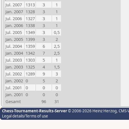
Jul. 2007
1313
3
1
Jan. 2007
1328
3
1
Jul. 2006
1327
3
1
Jan. 2006
1338
3
1
Jul. 2005
1349
3
0,5
Jan. 2005
1399
3
2
Jul. 2004
1359
6
2,5
Jan. 2004
1342
7
2,5
Jul. 2003
1303
5
1
Jan. 2003
1325
4
1,5
Jul. 2002
1289
9
3
Jan. 2002
0
5
2
Jul. 2001
0
0
0
Jan. 2001
0
0
0
Gesamt
96
31
Chess-Tournament-Results-Server
© 2006-2026 Heinz Herzog
, CMS-
Legal details/Terms of use