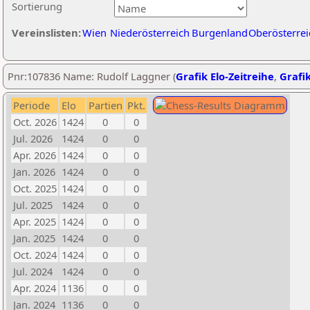
Sortierung
Vereinslisten:
Wien
Niederösterreich
Burgenland
Oberösterrei
Pnr:107836 Name: Rudolf Laggner (
Grafik Elo-Zeitreihe
,
Grafik
Periode
Elo
Partien
Pkt.
Oct. 2026
1424
0
0
Jul. 2026
1424
0
0
Apr. 2026
1424
0
0
Jan. 2026
1424
0
0
Oct. 2025
1424
0
0
Jul. 2025
1424
0
0
Apr. 2025
1424
0
0
Jan. 2025
1424
0
0
Oct. 2024
1424
0
0
Jul. 2024
1424
0
0
Apr. 2024
1136
0
0
Jan. 2024
1136
0
0