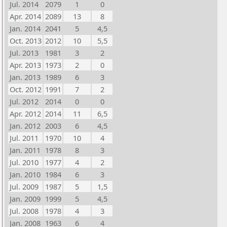
Jul. 2014
2079
1
0
Apr. 2014
2089
13
8
Jan. 2014
2041
5
4,5
Oct. 2013
2012
10
5,5
Jul. 2013
1981
3
2
Apr. 2013
1973
2
0
Jan. 2013
1989
6
3
Oct. 2012
1991
7
2
Jul. 2012
2014
0
0
Apr. 2012
2014
11
6,5
Jan. 2012
2003
6
4,5
Jul. 2011
1970
10
4
Jan. 2011
1978
8
3
Jul. 2010
1977
4
2
Jan. 2010
1984
6
3
Jul. 2009
1987
5
1,5
Jan. 2009
1999
5
4,5
Jul. 2008
1978
4
3
Jan. 2008
1963
6
4