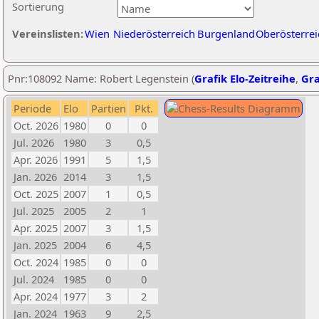
Sortierung
Vereinslisten:
Wien
Niederösterreich
Burgenland
Oberösterrei
Pnr:108092 Name: Robert Legenstein (
Grafik Elo-Zeitreihe
,
Gra
Periode
Elo
Partien
Pkt.
Oct. 2026
1980
0
0
Jul. 2026
1980
3
0,5
Apr. 2026
1991
5
1,5
Jan. 2026
2014
3
1,5
Oct. 2025
2007
1
0,5
Jul. 2025
2005
2
1
Apr. 2025
2007
3
1,5
Jan. 2025
2004
6
4,5
Oct. 2024
1985
0
0
Jul. 2024
1985
0
0
Apr. 2024
1977
3
2
Jan. 2024
1963
9
2,5