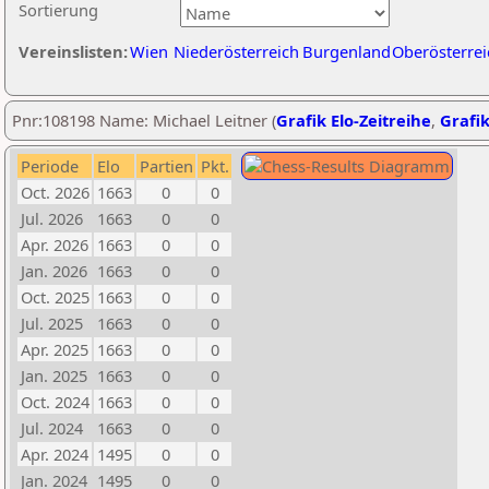
Sortierung
Vereinslisten:
Wien
Niederösterreich
Burgenland
Oberösterrei
Pnr:108198 Name: Michael Leitner (
Grafik Elo-Zeitreihe
,
Grafik
Periode
Elo
Partien
Pkt.
Oct. 2026
1663
0
0
Jul. 2026
1663
0
0
Apr. 2026
1663
0
0
Jan. 2026
1663
0
0
Oct. 2025
1663
0
0
Jul. 2025
1663
0
0
Apr. 2025
1663
0
0
Jan. 2025
1663
0
0
Oct. 2024
1663
0
0
Jul. 2024
1663
0
0
Apr. 2024
1495
0
0
Jan. 2024
1495
0
0