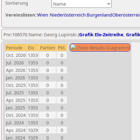
Sortierung
Vereinslisten:
Wien
Niederösterreich
Burgenland
Oberösterrei
Pnr:108570 Name: Georg Lupinski (
Grafik Elo-Zeitreihe
,
Grafik
Periode
Elo
Partien
Pkt.
Oct. 2026
1353
0
0
Jul. 2026
1353
0
0
Apr. 2026
1353
0
0
Jan. 2026
1353
0
0
Oct. 2025
1353
0
0
Jul. 2025
1353
0
0
Apr. 2025
1353
0
0
Jan. 2025
1353
0
0
Oct. 2024
1353
0
0
Jul. 2024
1353
0
0
Apr. 2024
1029
0
0
Jan. 2024
1029
0
0