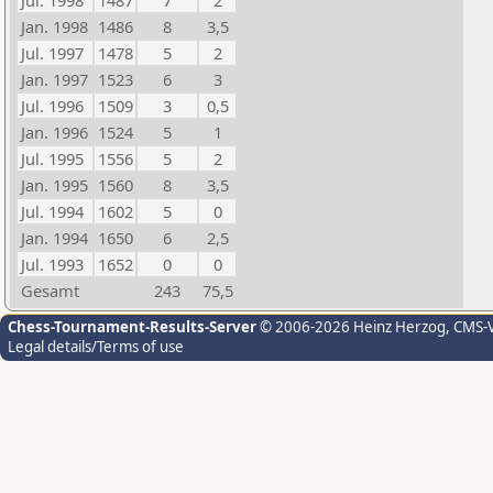
Jul. 1998
1487
7
2
Jan. 1998
1486
8
3,5
Jul. 1997
1478
5
2
Jan. 1997
1523
6
3
Jul. 1996
1509
3
0,5
Jan. 1996
1524
5
1
Jul. 1995
1556
5
2
Jan. 1995
1560
8
3,5
Jul. 1994
1602
5
0
Jan. 1994
1650
6
2,5
Jul. 1993
1652
0
0
Gesamt
243
75,5
Chess-Tournament-Results-Server
© 2006-2026 Heinz Herzog
, CMS-
Legal details/Terms of use