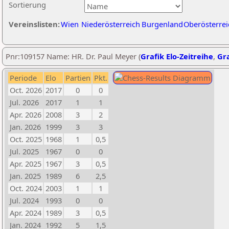
Sortierung
Vereinslisten:
Wien
Niederösterreich
Burgenland
Oberösterrei
Pnr:109157 Name: HR. Dr. Paul Meyer (
Grafik Elo-Zeitreihe
,
Gra
Periode
Elo
Partien
Pkt.
Oct. 2026
2017
0
0
Jul. 2026
2017
1
1
Apr. 2026
2008
3
2
Jan. 2026
1999
3
3
Oct. 2025
1968
1
0,5
Jul. 2025
1967
0
0
Apr. 2025
1967
3
0,5
Jan. 2025
1989
6
2,5
Oct. 2024
2003
1
1
Jul. 2024
1993
0
0
Apr. 2024
1989
3
0,5
Jan. 2024
1992
5
1,5