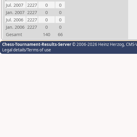
Jul. 2007
2227
0
0
Jan. 2007
2227
0
0
Jul. 2006
2227
0
0
Jan. 2006
2227
0
0
Gesamt
140
66
Chess-Tournament-Results-Server
© 2006-2026 Heinz Herzog
, CMS-
Legal details/Terms of use