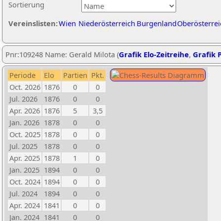
Sortierung
Vereinslisten:
Wien
Niederösterreich
Burgenland
Oberösterrei
Pnr:109248 Name: Gerald Milota (
Grafik Elo-Zeitreihe
,
Grafik P
Periode
Elo
Partien
Pkt.
Oct. 2026
1876
0
0
Jul. 2026
1876
0
0
Apr. 2026
1876
5
3,5
Jan. 2026
1878
0
0
Oct. 2025
1878
0
0
Jul. 2025
1878
0
0
Apr. 2025
1878
1
0
Jan. 2025
1894
0
0
Oct. 2024
1894
0
0
Jul. 2024
1894
0
0
Apr. 2024
1841
0
0
Jan. 2024
1841
0
0