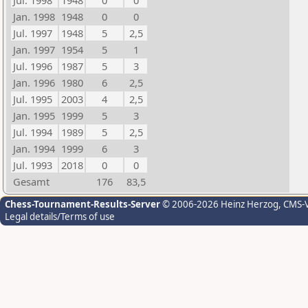
Jul. 1998
1948
0
0
Jan. 1998
1948
0
0
Jul. 1997
1948
5
2,5
Jan. 1997
1954
5
1
Jul. 1996
1987
5
3
Jan. 1996
1980
6
2,5
Jul. 1995
2003
4
2,5
Jan. 1995
1999
5
3
Jul. 1994
1989
5
2,5
Jan. 1994
1999
6
3
Jul. 1993
2018
0
0
Gesamt
176
83,5
Chess-Tournament-Results-Server
© 2006-2026 Heinz Herzog
, CMS-
Legal details/Terms of use