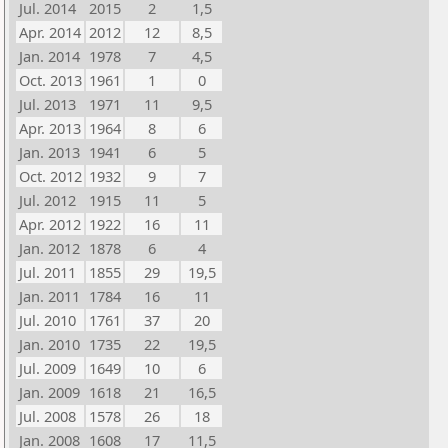
Jul. 2014
2015
2
1,5
Apr. 2014
2012
12
8,5
Jan. 2014
1978
7
4,5
Oct. 2013
1961
1
0
Jul. 2013
1971
11
9,5
Apr. 2013
1964
8
6
Jan. 2013
1941
6
5
Oct. 2012
1932
9
7
Jul. 2012
1915
11
5
Apr. 2012
1922
16
11
Jan. 2012
1878
6
4
Jul. 2011
1855
29
19,5
Jan. 2011
1784
16
11
Jul. 2010
1761
37
20
Jan. 2010
1735
22
19,5
Jul. 2009
1649
10
6
Jan. 2009
1618
21
16,5
Jul. 2008
1578
26
18
Jan. 2008
1608
17
11,5