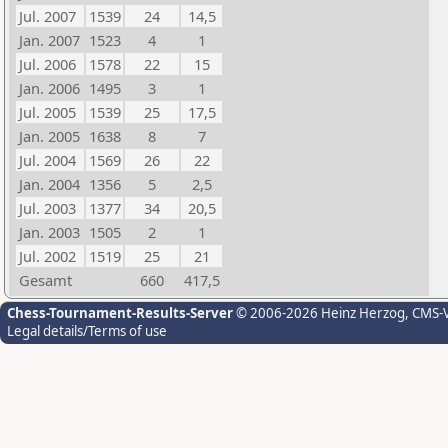
Jul. 2007
1539
24
14,5
Jan. 2007
1523
4
1
Jul. 2006
1578
22
15
Jan. 2006
1495
3
1
Jul. 2005
1539
25
17,5
Jan. 2005
1638
8
7
Jul. 2004
1569
26
22
Jan. 2004
1356
5
2,5
Jul. 2003
1377
34
20,5
Jan. 2003
1505
2
1
Jul. 2002
1519
25
21
Gesamt
660
417,5
Chess-Tournament-Results-Server
© 2006-2026 Heinz Herzog
, CMS-
Legal details/Terms of use