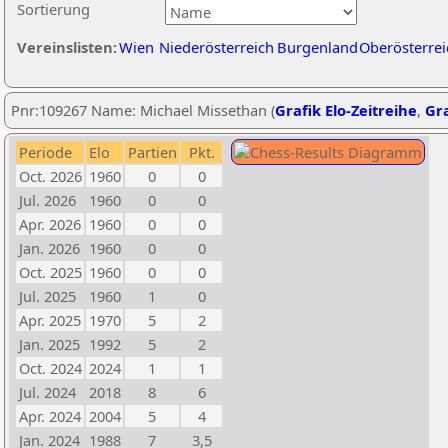
Sortierung
Vereinslisten:
Wien
Niederösterreich
Burgenland
Oberösterrei
Pnr:109267 Name: Michael Missethan (
Grafik Elo-Zeitreihe
,
Gra
Periode
Elo
Partien
Pkt.
Oct. 2026
1960
0
0
Jul. 2026
1960
0
0
Apr. 2026
1960
0
0
Jan. 2026
1960
0
0
Oct. 2025
1960
0
0
Jul. 2025
1960
1
0
Apr. 2025
1970
5
2
Jan. 2025
1992
5
2
Oct. 2024
2024
1
1
Jul. 2024
2018
8
6
Apr. 2024
2004
5
4
Jan. 2024
1988
7
3,5