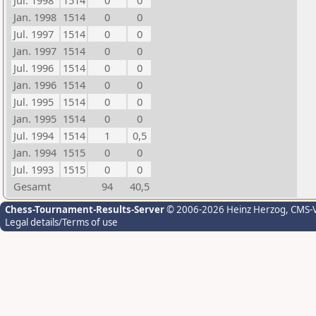
Jul. 1998
1514
0
0
Jan. 1998
1514
0
0
Jul. 1997
1514
0
0
Jan. 1997
1514
0
0
Jul. 1996
1514
0
0
Jan. 1996
1514
0
0
Jul. 1995
1514
0
0
Jan. 1995
1514
0
0
Jul. 1994
1514
1
0,5
Jan. 1994
1515
0
0
Jul. 1993
1515
0
0
Gesamt
94
40,5
Chess-Tournament-Results-Server
© 2006-2026 Heinz Herzog
, CMS-
Legal details/Terms of use