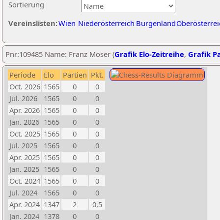
Sortierung
Vereinslisten:
Wien
Niederösterreich
Burgenland
Oberösterrei
Pnr:109485 Name: Franz Moser (
Grafik Elo-Zeitreihe
,
Grafik Pa
Periode
Elo
Partien
Pkt.
Oct. 2026
1565
0
0
Jul. 2026
1565
0
0
Apr. 2026
1565
0
0
Jan. 2026
1565
0
0
Oct. 2025
1565
0
0
Jul. 2025
1565
0
0
Apr. 2025
1565
0
0
Jan. 2025
1565
0
0
Oct. 2024
1565
0
0
Jul. 2024
1565
0
0
Apr. 2024
1347
2
0,5
Jan. 2024
1378
0
0