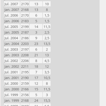
Jul. 2007
2170
13
10
Jan. 2007
2168
13
8
Jul. 2006
2170
6
1,5
Jan. 2006
2183
5
1,5
Jul. 2005
2199
14
11,5
Jan. 2005
2187
3
2,5
Jul. 2004
2186
9
2,5
Jan. 2004
2203
23
13,5
Jul. 2003
2197
6
2
Jan. 2003
2208
21
13
Jul. 2002
2206
8
4,5
Jan. 2002
2211
18
12
Jul. 2001
2195
7
3,5
Jan. 2001
2190
17
10,5
Jul. 2000
2159
12
8
Jan. 2000
2166
15
11,5
Jul. 1999
2156
5
3
Jan. 1999
2168
24
15,5