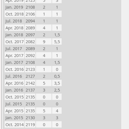
Apr. 2019
2125
5
3
Jan. 2019
2108
2
1
Oct. 2018
2106
1
1
Jul. 2018
2094
1
1
Apr. 2018
2089
4
1
Jan. 2018
2097
2
1,5
Oct. 2017
2082
9
5,5
Jul. 2017
2089
2
1
Apr. 2017
2092
4
1
Jan. 2017
2108
4
1,5
Oct. 2016
2123
1
0
Jul. 2016
2127
2
0,5
Apr. 2016
2142
5
3,5
Jan. 2016
2137
3
2,5
Oct. 2015
2135
0
0
Jul. 2015
2135
0
0
Apr. 2015
2135
5
4
Jan. 2015
2130
3
3
Oct. 2014
2119
0
0