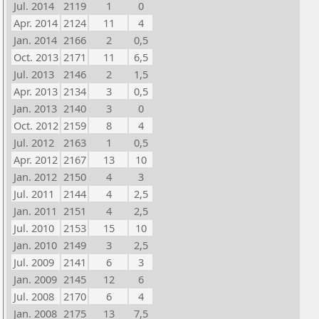
Jul. 2014
2119
1
0
Apr. 2014
2124
11
4
Jan. 2014
2166
2
0,5
Oct. 2013
2171
11
6,5
Jul. 2013
2146
2
1,5
Apr. 2013
2134
3
0,5
Jan. 2013
2140
3
0
Oct. 2012
2159
8
4
Jul. 2012
2163
1
0,5
Apr. 2012
2167
13
10
Jan. 2012
2150
4
3
Jul. 2011
2144
4
2,5
Jan. 2011
2151
4
2,5
Jul. 2010
2153
15
10
Jan. 2010
2149
3
2,5
Jul. 2009
2141
6
3
Jan. 2009
2145
12
6
Jul. 2008
2170
6
4
Jan. 2008
2175
13
7,5