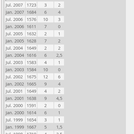
Jul. 2007
1723
3
2
Jan. 2007
1684
6
4
Jul. 2006
1576
10
3
Jan. 2006
1611
7
0
Jul. 2005
1632
2
1
Jan. 2005
1628
7
2
Jul. 2004
1649
2
2
Jan. 2004
1616
6
2,5
Jul. 2003
1583
4
1
Jan. 2003
1584
10
0
Jul. 2002
1675
12
6
Jan. 2002
1665
9
4
Jul. 2001
1649
4
2
Jan. 2001
1638
9
4,5
Jul. 2000
1591
2
0
Jan. 2000
1614
6
1
Jul. 1999
1654
3
1
Jan. 1999
1667
5
1,5