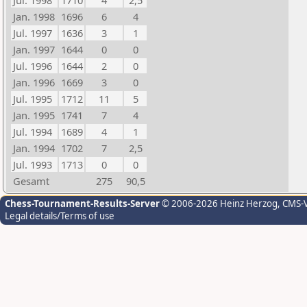
Jul. 1998
1710
4
2,5
Jan. 1998
1696
6
4
Jul. 1997
1636
3
1
Jan. 1997
1644
0
0
Jul. 1996
1644
2
0
Jan. 1996
1669
3
0
Jul. 1995
1712
11
5
Jan. 1995
1741
7
4
Jul. 1994
1689
4
1
Jan. 1994
1702
7
2,5
Jul. 1993
1713
0
0
Gesamt
275
90,5
Chess-Tournament-Results-Server
© 2006-2026 Heinz Herzog
, CMS-
Legal details/Terms of use