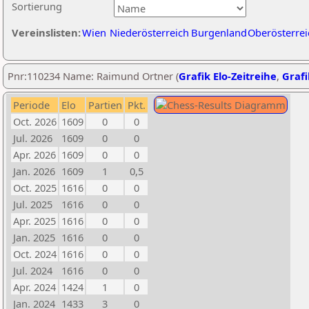
Sortierung
Vereinslisten:
Wien
Niederösterreich
Burgenland
Oberösterrei
Pnr:110234 Name: Raimund Ortner (
Grafik Elo-Zeitreihe
,
Grafi
Periode
Elo
Partien
Pkt.
Oct. 2026
1609
0
0
Jul. 2026
1609
0
0
Apr. 2026
1609
0
0
Jan. 2026
1609
1
0,5
Oct. 2025
1616
0
0
Jul. 2025
1616
0
0
Apr. 2025
1616
0
0
Jan. 2025
1616
0
0
Oct. 2024
1616
0
0
Jul. 2024
1616
0
0
Apr. 2024
1424
1
0
Jan. 2024
1433
3
0