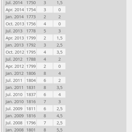
Jul. 2014
1750
3
1,5
Apr. 2014
1754
3
0
Jan. 2014
1773
2
2
Oct. 2013
1756
4
0
Jul. 2013
1778
5
3
Apr. 2013
1799
2
1,5
Jan. 2013
1792
3
2,5
Oct. 2012
1795
4
3,5
Jul. 2012
1788
4
2
Apr. 2012
1799
2
0
Jan. 2012
1806
8
4
Jul. 2011
1804
6
2
Jan. 2011
1831
8
3,5
Jul. 2010
1837
6
4
Jan. 2010
1816
7
3
Jul. 2009
1811
6
2,5
Jan. 2009
1816
8
4,5
Jul. 2008
1796
7
2,5
Jan. 2008
1801
8
5,5