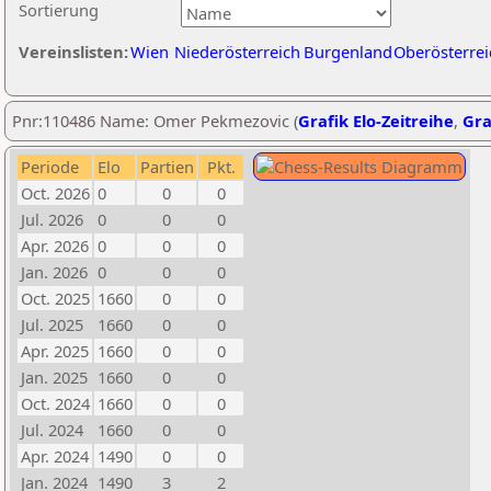
Sortierung
Vereinslisten:
Wien
Niederösterreich
Burgenland
Oberösterrei
Pnr:110486 Name: Omer Pekmezovic (
Grafik Elo-Zeitreihe
,
Gra
Periode
Elo
Partien
Pkt.
Oct. 2026
0
0
0
Jul. 2026
0
0
0
Apr. 2026
0
0
0
Jan. 2026
0
0
0
Oct. 2025
1660
0
0
Jul. 2025
1660
0
0
Apr. 2025
1660
0
0
Jan. 2025
1660
0
0
Oct. 2024
1660
0
0
Jul. 2024
1660
0
0
Apr. 2024
1490
0
0
Jan. 2024
1490
3
2