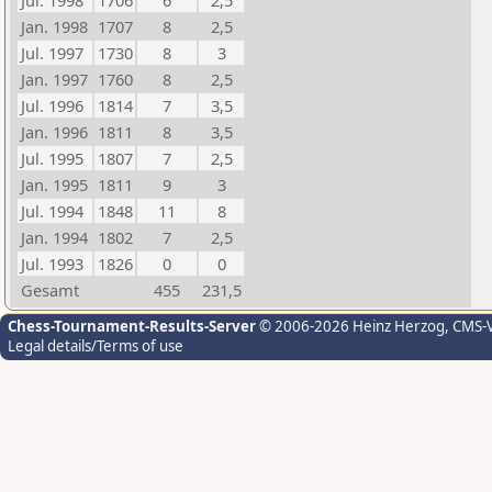
Jul. 1998
1706
6
2,5
Jan. 1998
1707
8
2,5
Jul. 1997
1730
8
3
Jan. 1997
1760
8
2,5
Jul. 1996
1814
7
3,5
Jan. 1996
1811
8
3,5
Jul. 1995
1807
7
2,5
Jan. 1995
1811
9
3
Jul. 1994
1848
11
8
Jan. 1994
1802
7
2,5
Jul. 1993
1826
0
0
Gesamt
455
231,5
Chess-Tournament-Results-Server
© 2006-2026 Heinz Herzog
, CMS-
Legal details/Terms of use