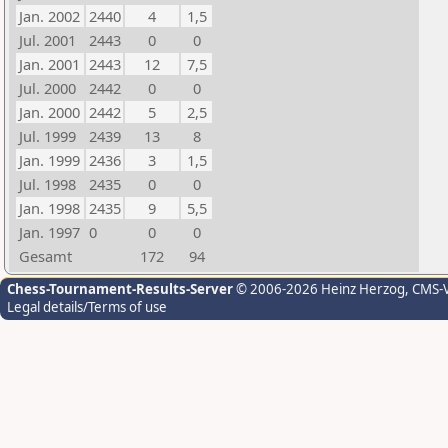
Jan. 2002
2440
4
1,5
Jul. 2001
2443
0
0
Jan. 2001
2443
12
7,5
Jul. 2000
2442
0
0
Jan. 2000
2442
5
2,5
Jul. 1999
2439
13
8
Jan. 1999
2436
3
1,5
Jul. 1998
2435
0
0
Jan. 1998
2435
9
5,5
Jan. 1997
0
0
0
Gesamt
172
94
Chess-Tournament-Results-Server
© 2006-2026 Heinz Herzog
, CMS-
Legal details/Terms of use