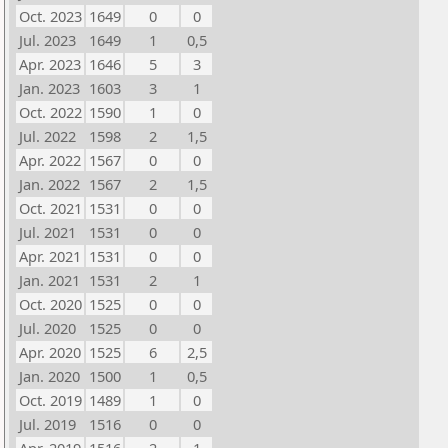
Oct. 2023
1649
0
0
Jul. 2023
1649
1
0,5
Apr. 2023
1646
5
3
Jan. 2023
1603
3
1
Oct. 2022
1590
1
0
Jul. 2022
1598
2
1,5
Apr. 2022
1567
0
0
Jan. 2022
1567
2
1,5
Oct. 2021
1531
0
0
Jul. 2021
1531
0
0
Apr. 2021
1531
0
0
Jan. 2021
1531
2
1
Oct. 2020
1525
0
0
Jul. 2020
1525
0
0
Apr. 2020
1525
6
2,5
Jan. 2020
1500
1
0,5
Oct. 2019
1489
1
0
Jul. 2019
1516
0
0