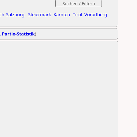
ch
Salzburg
Steiermark
Kärnten
Tirol
Vorarlberg
 Partie-Statistik
)