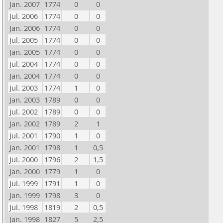
Jan. 2007
1774
0
0
Jul. 2006
1774
0
0
Jan. 2006
1774
0
0
Jul. 2005
1774
0
0
Jan. 2005
1774
0
0
Jul. 2004
1774
0
0
Jan. 2004
1774
0
0
Jul. 2003
1774
1
0
Jan. 2003
1789
0
0
Jul. 2002
1789
0
0
Jan. 2002
1789
2
1
Jul. 2001
1790
1
0
Jan. 2001
1798
1
0,5
Jul. 2000
1796
2
1,5
Jan. 2000
1779
1
0
Jul. 1999
1791
1
0
Jan. 1999
1798
3
0
Jul. 1998
1819
2
0,5
Jan. 1998
1827
5
2,5