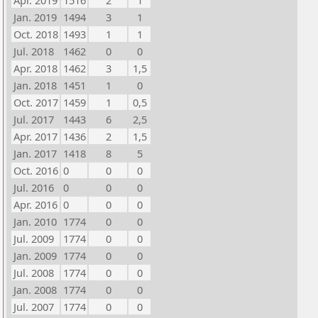
Apr. 2019
1516
2
1
Jan. 2019
1494
3
1
Oct. 2018
1493
1
1
Jul. 2018
1462
0
0
Apr. 2018
1462
3
1,5
Jan. 2018
1451
1
0
Oct. 2017
1459
1
0,5
Jul. 2017
1443
6
2,5
Apr. 2017
1436
2
1,5
Jan. 2017
1418
8
5
Oct. 2016
0
0
0
Jul. 2016
0
0
0
Apr. 2016
0
0
0
Jan. 2010
1774
0
0
Jul. 2009
1774
0
0
Jan. 2009
1774
0
0
Jul. 2008
1774
0
0
Jan. 2008
1774
0
0
Jul. 2007
1774
0
0