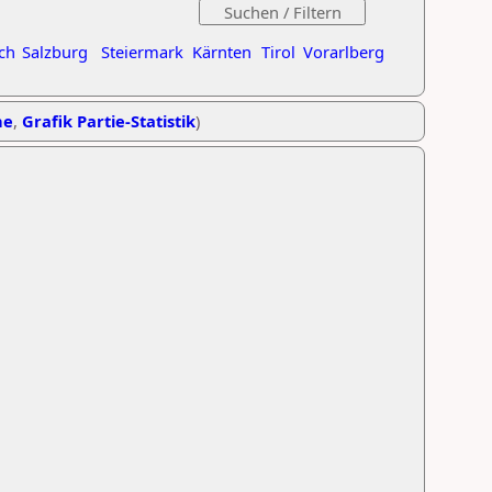
ch
Salzburg
Steiermark
Kärnten
Tirol
Vorarlberg
he
,
Grafik Partie-Statistik
)