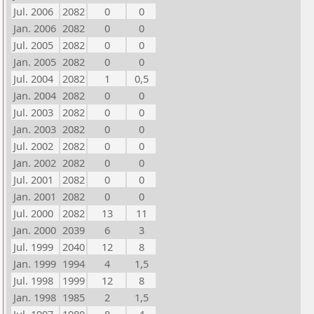
Jul. 2006
2082
0
0
Jan. 2006
2082
0
0
Jul. 2005
2082
0
0
Jan. 2005
2082
0
0
Jul. 2004
2082
1
0,5
Jan. 2004
2082
0
0
Jul. 2003
2082
0
0
Jan. 2003
2082
0
0
Jul. 2002
2082
0
0
Jan. 2002
2082
0
0
Jul. 2001
2082
0
0
Jan. 2001
2082
0
0
Jul. 2000
2082
13
11
Jan. 2000
2039
6
3
Jul. 1999
2040
12
8
Jan. 1999
1994
4
1,5
Jul. 1998
1999
12
8
Jan. 1998
1985
2
1,5