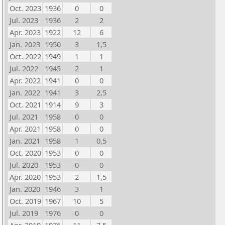
Oct. 2023
1936
0
0
Jul. 2023
1936
2
2
Apr. 2023
1922
12
6
Jan. 2023
1950
3
1,5
Oct. 2022
1949
1
1
Jul. 2022
1945
2
1
Apr. 2022
1941
0
0
Jan. 2022
1941
3
2,5
Oct. 2021
1914
9
3
Jul. 2021
1958
0
0
Apr. 2021
1958
0
0
Jan. 2021
1958
1
0,5
Oct. 2020
1953
0
0
Jul. 2020
1953
0
0
Apr. 2020
1953
2
1,5
Jan. 2020
1946
3
1
Oct. 2019
1967
10
5
Jul. 2019
1976
0
0