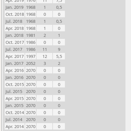
Apr. 2019
1976
11
7,5
Jan. 2019
1968
1
0,5
Oct. 2018
1968
0
0
Jul. 2018
1968
1
0,5
Apr. 2018
1968
1
0
Jan. 2018
1981
2
1
Oct. 2017
1986
0
0
Jul. 2017
1986
11
9
Apr. 2017
1997
12
5,5
Jan. 2017
2052
3
2
Apr. 2016
2070
0
0
Jan. 2016
2070
0
0
Oct. 2015
2070
0
0
Jul. 2015
2070
0
0
Apr. 2015
2070
0
0
Jan. 2015
2070
0
0
Oct. 2014
2070
0
0
Jul. 2014
2070
0
0
Apr. 2014
2070
0
0