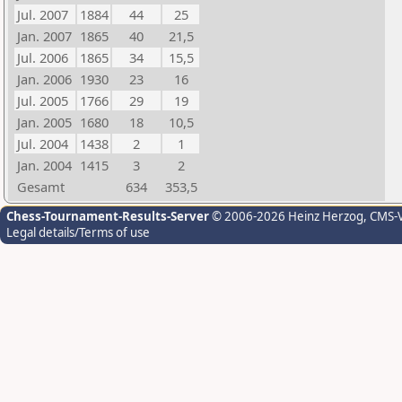
Jul. 2007
1884
44
25
Jan. 2007
1865
40
21,5
Jul. 2006
1865
34
15,5
Jan. 2006
1930
23
16
Jul. 2005
1766
29
19
Jan. 2005
1680
18
10,5
Jul. 2004
1438
2
1
Jan. 2004
1415
3
2
Gesamt
634
353,5
Chess-Tournament-Results-Server
© 2006-2026 Heinz Herzog
, CMS-
Legal details/Terms of use