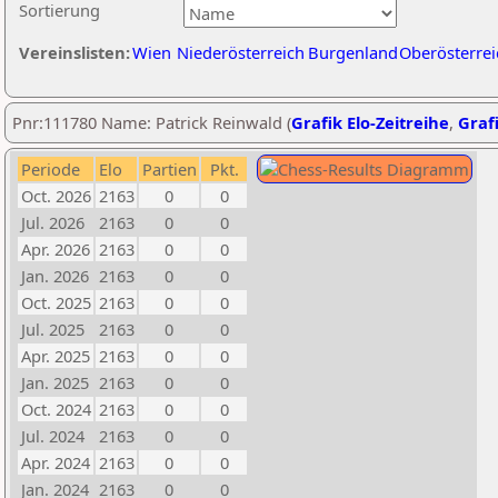
Sortierung
Vereinslisten:
Wien
Niederösterreich
Burgenland
Oberösterrei
Pnr:111780 Name: Patrick Reinwald (
Grafik Elo-Zeitreihe
,
Grafi
Periode
Elo
Partien
Pkt.
Oct. 2026
2163
0
0
Jul. 2026
2163
0
0
Apr. 2026
2163
0
0
Jan. 2026
2163
0
0
Oct. 2025
2163
0
0
Jul. 2025
2163
0
0
Apr. 2025
2163
0
0
Jan. 2025
2163
0
0
Oct. 2024
2163
0
0
Jul. 2024
2163
0
0
Apr. 2024
2163
0
0
Jan. 2024
2163
0
0