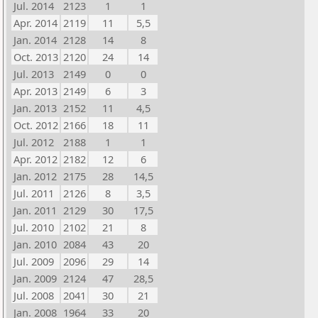
Jul. 2014
2123
1
1
Apr. 2014
2119
11
5,5
Jan. 2014
2128
14
8
Oct. 2013
2120
24
14
Jul. 2013
2149
0
0
Apr. 2013
2149
6
3
Jan. 2013
2152
11
4,5
Oct. 2012
2166
18
11
Jul. 2012
2188
1
1
Apr. 2012
2182
12
6
Jan. 2012
2175
28
14,5
Jul. 2011
2126
8
3,5
Jan. 2011
2129
30
17,5
Jul. 2010
2102
21
8
Jan. 2010
2084
43
20
Jul. 2009
2096
29
14
Jan. 2009
2124
47
28,5
Jul. 2008
2041
30
21
Jan. 2008
1964
33
20